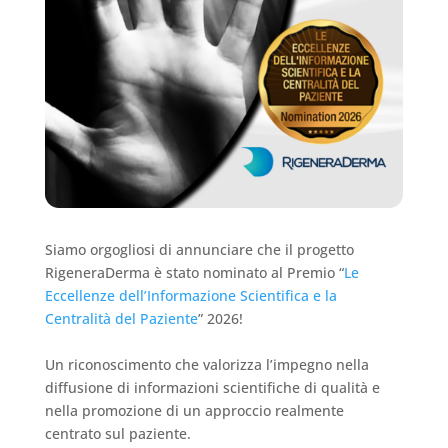
Siamo orgogliosi di annunciare che il progetto
RigeneraDerma è stato nominato al Premio “
Le
Eccellenze dell’Informazione Scientifica e la
Centralità del Paziente
” 2026!
Un riconoscimento che valorizza l’impegno nella
diffusione di informazioni scientifiche di qualità e
nella promozione di un approccio realmente
centrato sul paziente.