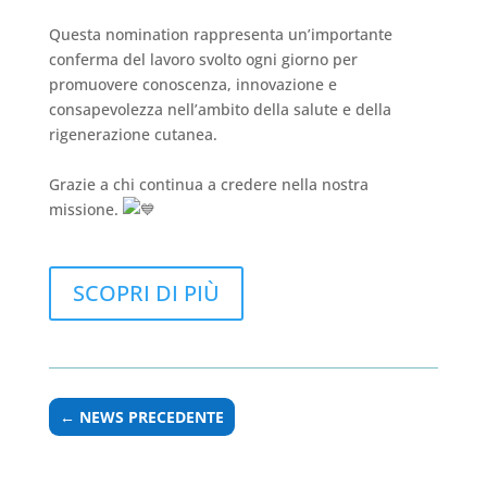
Questa nomination rappresenta un’importante
conferma del lavoro svolto ogni giorno per
promuovere conoscenza, innovazione e
consapevolezza nell’ambito della salute e della
rigenerazione cutanea.
Grazie a chi continua a credere nella nostra
missione.
SCOPRI DI PIÙ
←
NEWS PRECEDENTE