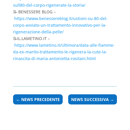
sull80-del-corpo-rigenerate-la-storia/
📝 BENESSERE BLOG –
https://www.benessereblog.it/ustioni-su-80-del-
corpo-avviato-un-trattamento-innovativo-per-la-
rigenerazione-della-pelle/
📝IL.LAMETINO.IT –
https://www.lametino.it/Ultimora/data-alle-fiamme-
da-ex-marito-trattamento-le-rigenera-la-cute-la-
rinascita-di-maria-antonietta-rositani.html
←
NEWS PRECEDENTE
NEWS SUCCESSIVA
→